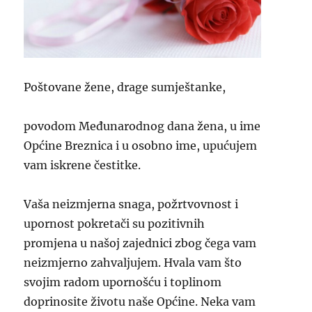
Poštovane žene, drage sumještanke,
povodom Međunarodnog dana žena, u ime
Općine Breznica i u osobno ime, upućujem
vam iskrene čestitke.
Vaša neizmjerna snaga, požrtvovnost i
upornost pokretači su pozitivnih
promjena u našoj zajednici zbog čega vam
neizmjerno zahvaljujem. Hvala vam što
svojim radom upornošću i toplinom
doprinosite životu naše Općine. Neka vam