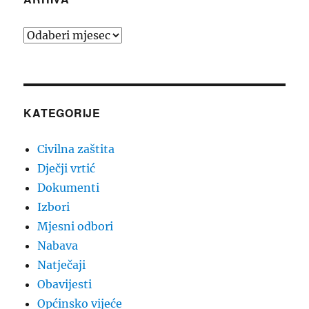
Arhiva
KATEGORIJE
Civilna zaštita
Dječji vrtić
Dokumenti
Izbori
Mjesni odbori
Nabava
Natječaji
Obavijesti
Općinsko vijeće