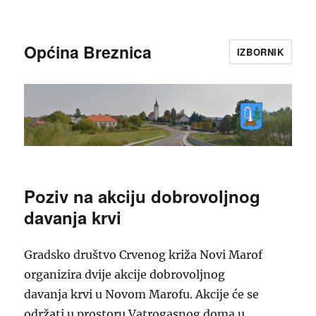
Općina Breznica
IZBORNIK
Poziv na akciju dobrovoljnog
davanja krvi
Gradsko društvo Crvenog križa Novi Marof
organizira dvije akcije dobrovoljnog
davanja krvi u Novom Marofu. Akcije će se
održati u prostoru Vatrogasnog doma u