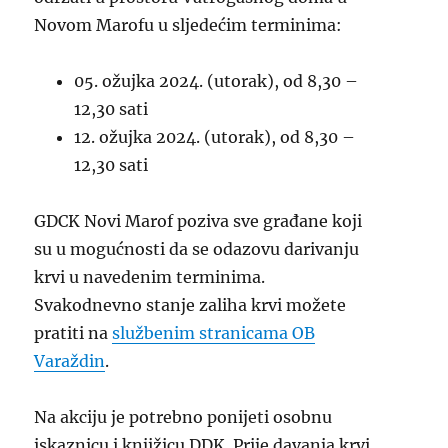
Novom Marofu u sljedećim terminima:
05. ožujka 2024. (utorak), od 8,30 –
12,30 sati
12. ožujka 2024. (utorak), od 8,30 –
12,30 sati
GDCK Novi Marof poziva sve građane koji
su u mogućnosti da se odazovu darivanju
krvi u navedenim terminima.
Svakodnevno stanje zaliha krvi možete
pratiti na
službenim stranicama OB
Varaždin
.
Na akciju je potrebno ponijeti osobnu
iskaznicu i knjižicu DDK. Prije davanja krvi