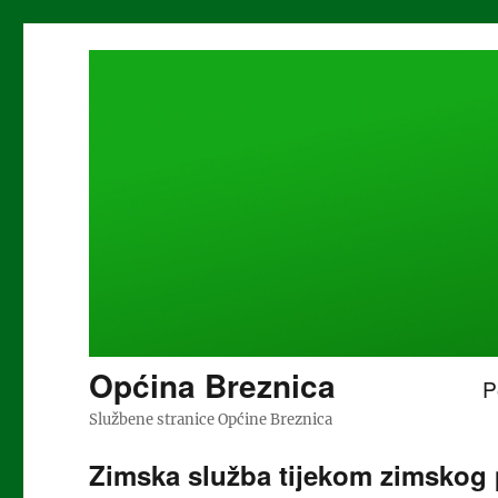
Općina Breznica
P
Službene stranice Općine Breznica
Zimska služba tijekom zimskog p