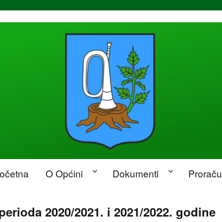
očetna
O Općini
Dokumenti
Prorač
erioda 2020/2021. i 2021/2022. godine