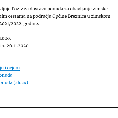
vljuje Poziv za dostavu ponuda za obavljanje zimske
anim cestama na području Općine Breznica u zimskom
 2021/2022. godine.
.2020.
a: 26.11.2020.
u i ocjeni
ponuda
onuda (.docx)