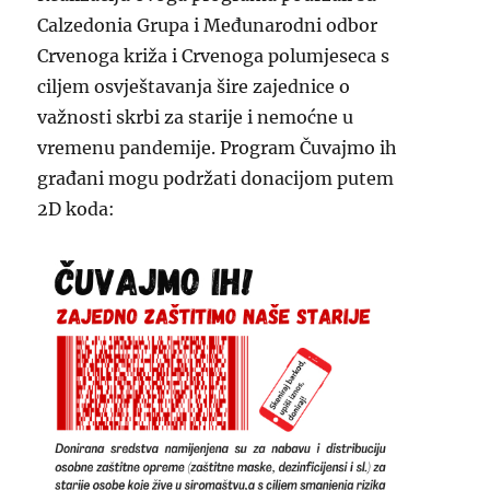
Calzedonia Grupa i Međunarodni odbor
Crvenoga križa i Crvenoga polumjeseca s
ciljem osvještavanja šire zajednice o
važnosti skrbi za starije i nemoćne u
vremenu pandemije. Program Čuvajmo ih
građani mogu podržati donacijom putem
2D koda: