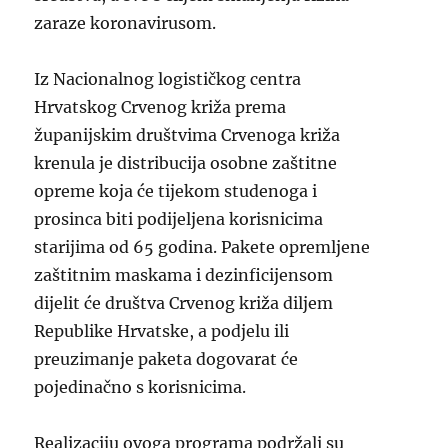
zaraze koronavirusom.
Iz Nacionalnog logističkog centra
Hrvatskog Crvenog križa prema
županijskim društvima Crvenoga križa
krenula je distribucija osobne zaštitne
opreme koja će tijekom studenoga i
prosinca biti podijeljena korisnicima
starijima od 65 godina. Pakete opremljene
zaštitnim maskama i dezinficijensom
dijelit će društva Crvenog križa diljem
Republike Hrvatske, a podjelu ili
preuzimanje paketa dogovarat će
pojedinačno s korisnicima.
Realizaciju ovoga programa podržali su