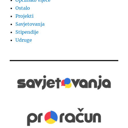
Općinsko vijeće
Ostalo
Projekti
Savjetovanja
Stipendije
Udruge