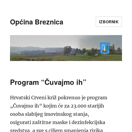
Općina Breznica
IZBORNIK
Program “Čuvajmo ih”
Hrvatski Crveni križ pokrenuo je program
„Čuvajmo ih“ kojim će za 23.000 starijih
osoba slabijeg imovinskog stanja,
osigurati zaštitne maske i dezinfekcijska
sredstva, a sve s ciljem smanjenja rizika