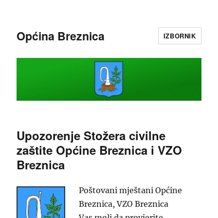
Općina Breznica
IZBORNIK
Upozorenje Stožera civilne
zaštite Općine Breznica i VZO
Breznica
Poštovani mještani Općine
Breznica, VZO Breznica
Vas moli da provjerite