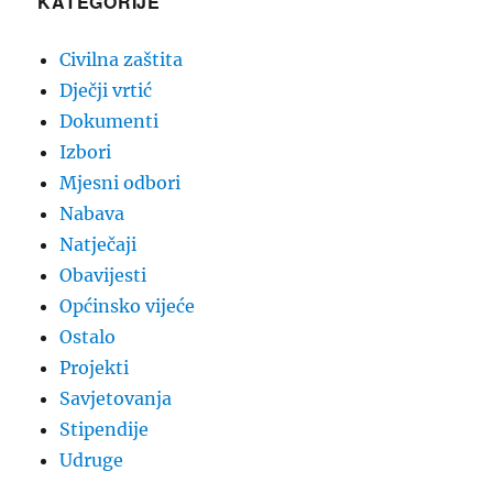
KATEGORIJE
Civilna zaštita
Dječji vrtić
Dokumenti
Izbori
Mjesni odbori
Nabava
Natječaji
Obavijesti
Općinsko vijeće
Ostalo
Projekti
Savjetovanja
Stipendije
Udruge