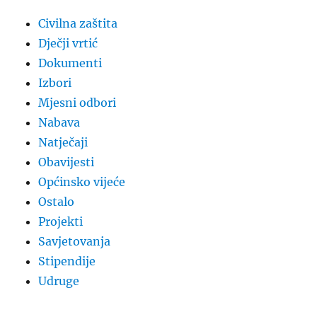
Civilna zaštita
Dječji vrtić
Dokumenti
Izbori
Mjesni odbori
Nabava
Natječaji
Obavijesti
Općinsko vijeće
Ostalo
Projekti
Savjetovanja
Stipendije
Udruge