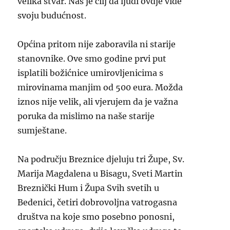
velika stvar. Naš je cilj da ljudi ovdje vide
svoju budućnost.
Općina pritom nije zaboravila ni starije
stanovnike. Ove smo godine prvi put
isplatili božićnice umirovljenicima s
mirovinama manjim od 500 eura. Možda
iznos nije velik, ali vjerujem da je važna
poruka da mislimo na naše starije
sumještane.
Na području Breznice djeluju tri Župe, Sv.
Marija Magdalena u Bisagu, Sveti Martin
Breznički Hum i Župa Svih svetih u
Bedenici, četiri dobrovoljna vatrogasna
društva na koje smo posebno ponosni,