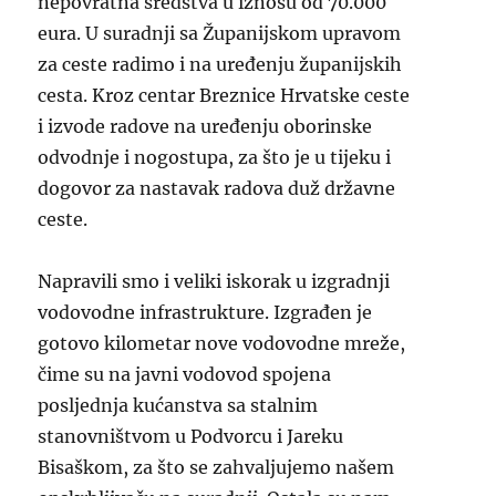
nepovratna sredstva u iznosu od 70.000
eura. U suradnji sa Županijskom upravom
za ceste radimo i na uređenju županijskih
cesta. Kroz centar Breznice Hrvatske ceste
i izvode radove na uređenju oborinske
odvodnje i nogostupa, za što je u tijeku i
dogovor za nastavak radova duž državne
ceste.
Napravili smo i veliki iskorak u izgradnji
vodovodne infrastrukture. Izgrađen je
gotovo kilometar nove vodovodne mreže,
čime su na javni vodovod spojena
posljednja kućanstva sa stalnim
stanovništvom u Podvorcu i Jareku
Bisaškom, za što se zahvaljujemo našem