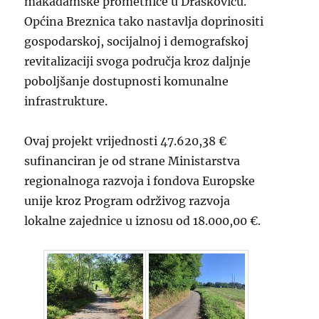
makadamske prometnice u Draškoviću.
Općina Breznica tako nastavlja doprinositi
gospodarskoj, socijalnoj i demografskoj
revitalizaciji svoga područja kroz daljnje
poboljšanje dostupnosti komunalne
infrastrukture.
Ovaj projekt vrijednosti 47.620,38 €
sufinanciran je od strane Ministarstva
regionalnoga razvoja i fondova Europske
unije kroz Program održivog razvoja
lokalne zajednice u iznosu od 18.000,00 €.