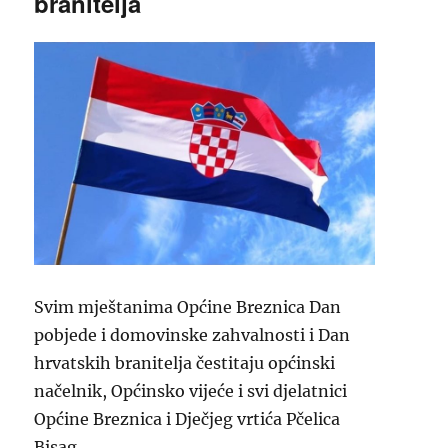
branitelja
Svim mještanima Općine Breznica Dan
pobjede i domovinske zahvalnosti i Dan
hrvatskih branitelja čestitaju općinski
načelnik, Općinsko vijeće i svi djelatnici
Općine Breznica i Dječjeg vrtića Pčelica
Bisag.