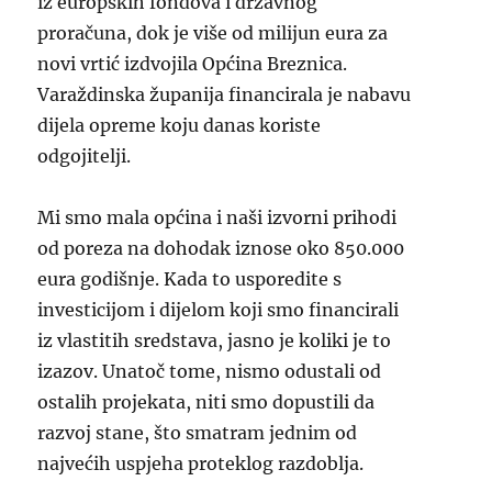
iz europskih fondova i državnog
proračuna, dok je više od milijun eura za
novi vrtić izdvojila Općina Breznica.
Varaždinska županija financirala je nabavu
dijela opreme koju danas koriste
odgojitelji.
Mi smo mala općina i naši izvorni prihodi
od poreza na dohodak iznose oko 850.000
eura godišnje. Kada to usporedite s
investicijom i dijelom koji smo financirali
iz vlastitih sredstava, jasno je koliki je to
izazov. Unatoč tome, nismo odustali od
ostalih projekata, niti smo dopustili da
razvoj stane, što smatram jednim od
najvećih uspjeha proteklog razdoblja.