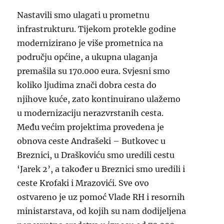
Nastavili smo ulagati u prometnu
infrastrukturu. Tijekom protekle godine
modernizirano je više prometnica na
području općine, a ukupna ulaganja
premašila su 170.000 eura. Svjesni smo
koliko ljudima znači dobra cesta do
njihove kuće, zato kontinuirano ulažemo
u modernizaciju nerazvrstanih cesta.
Među većim projektima provedena je
obnova ceste Andrašeki – Butkovec u
Breznici, u Draškoviću smo uredili cestu
‘Jarek 2’, a također u Breznici smo uredili i
ceste Krofaki i Mrazovići. Sve ovo
ostvareno je uz pomoć Vlade RH i resornih
ministarstava, od kojih su nam dodijeljena