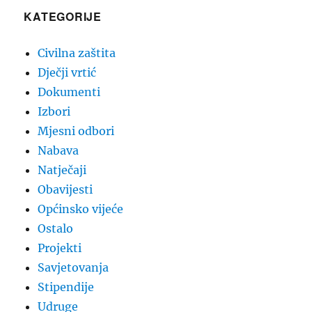
KATEGORIJE
Civilna zaštita
Dječji vrtić
Dokumenti
Izbori
Mjesni odbori
Nabava
Natječaji
Obavijesti
Općinsko vijeće
Ostalo
Projekti
Savjetovanja
Stipendije
Udruge