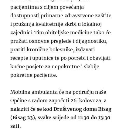
pacijentima s ciljem povećanja
dostupnosti primarne zdravstvene zaštite
i pružanja kvalitetnije skrbi u lokalnoj
zajednici. Tim obiteljske medicine tako će
pružati osnovne preglede i dijagnostiku,
pratiti kronične bolesnike, izdavati
recepte i uputnice te po potrebi i obavljati
kućne posjete za nepokretne i slabije
pokretne pacijente.
Mobilna ambulanta će na području naše
Općine s radom započeti 26. kolovoza,
a
nalaziti će se kod Društvenog doma Bisag
(Bisag 23), svake srijede od 11:30 do 13:30
sati.