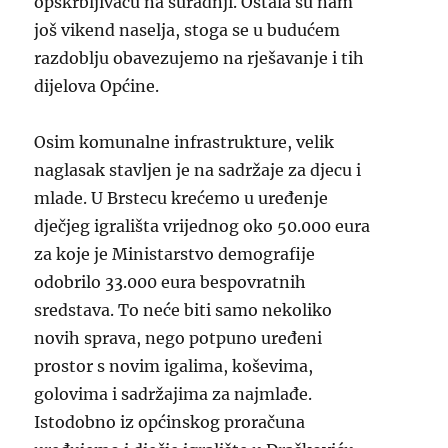
opskrbljivaču na suradnji. Ostala su nam
još vikend naselja, stoga se u budućem
razdoblju obavezujemo na rješavanje i tih
dijelova Općine.
Osim komunalne infrastrukture, velik
naglasak stavljen je na sadržaje za djecu i
mlade. U Brstecu krećemo u uređenje
dječjeg igrališta vrijednog oko 50.000 eura
za koje je Ministarstvo demografije
odobrilo 33.000 eura bespovratnih
sredstava. To neće biti samo nekoliko
novih sprava, nego potpuno uređeni
prostor s novim igalima, koševima,
golovima i sadržajima za najmlađe.
Istodobno iz općinskog proračuna