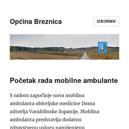
Općina Breznica
IZBORNIK
Početak rada mobilne ambulante
S radom započinje nova mobilna
ambulanta obiteljske medicine Doma
zdravlja Varaždinske županije. Mobilna
ambulanta predstavlja dodatnu
zdravstvenu uslugu namijenjenu