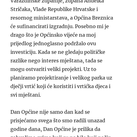
Varaždinske županije, župana Anđelka
Stričaka, Vlade Republike Hrvatske i
resornog ministarstava, a Općina Breznica
će sufinancirati izgradnju. Posebno mi je
drago što je Općinsko vijeće na moj
prijedlog jednoglasno podržalo ovu
investiciju. Kada se ne gledaju političke
razlike nego interes mještana, tada se
mogu ostvariti veliki projekti. Uz to
planiramo projektiranje i velikog parka uz
dječji vrtić koji će koristiti i vrtićka djeca i
svi mještani.
Dan Općine nije samo dan kad se
prisjećamo svega što smo radili unazad
godine dana, Dan Općine je prilika da