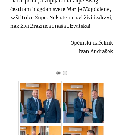
Dan Općine, a župljanima Župe Bisag
čestitam blagdan svete Marije Magdalene,
zaštitnice Župe. Nek ste mi svi živi i zdravi,
nek živi Breznica i naša Hrvatska!
Općinski načelnik
Ivan Andrašek