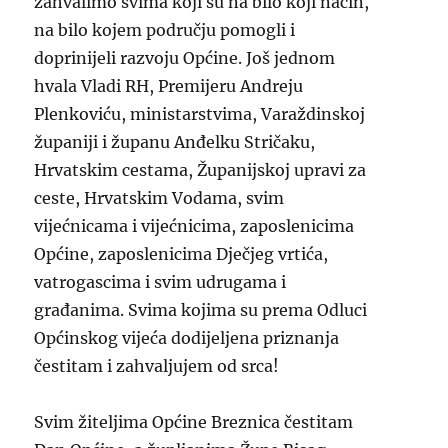
zahvalimo svima koji su na bilo koji način,
na bilo kojem području pomogli i
doprinijeli razvoju Općine. Još jednom
hvala Vladi RH, Premijeru Andreju
Plenkoviću, ministarstvima, Varaždinskoj
županiji i županu Anđelku Stričaku,
Hrvatskim cestama, Županijskoj upravi za
ceste, Hrvatskim Vodama, svim
vijećnicama i vijećnicima, zaposlenicima
Općine, zaposlenicima Dječjeg vrtića,
vatrogascima i svim udrugama i
građanima. Svima kojima su prema Odluci
Općinskog vijeća dodijeljena priznanja
čestitam i zahvaljujem od srca!
Svim žiteljima Općine Breznica čestitam