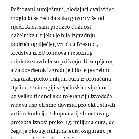
Poštovani sumještani, gledajući ovaj video
moglo bi se reći da slika govori više od
riječi. Kada sam preuzeo dužnost
načelnika u tijeku je bila izgradnju
područnog dječjeg vrtića u Breznici,
sredstva iz EU fondova i resornog
ministarstva bila su pri kraju ili iscrpljena,
a za dovršetak izgradnje bilo je potrebno
osigurati preko milijun eura iz proračuna
Općine. U sinergiji s Općinskim vijećem i
uz veliku financijsku toleranciju izvođača
radova uspjeli smo dovršiti projekt i staviti
vrtić u funkciju. Ukupna vrijednost ovog
projekta iznosi preko 2,5 milijuna eura, od
čega je oko 1,5 milijuna eura osigurano je